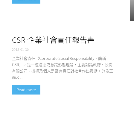
問
CSR 企業社會責任報告書
2018-01-30
有
企業社會責任（Corporate Social Responsibility，簡稱
CSR），是一種道德或意識形態理論，主要討論政府、股份
有限公司、機構及個人是否有責任對社會作出貢獻。分為正
面及...
Read more
限
公