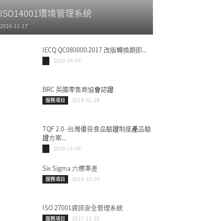
ISO14001環境管理系統
2016-11-17
IECQ QC080000:2017 改版轉換期即...
2019-04-04
BRC 英國零售商協會認證
2018-01-28
服務項目
TQF 2.0 -台灣優良食品驗證制度產品驗
證方案...
2018-11-06
Six Sigma 六標準差
2016-10-24
服務項目
ISO 27001資訊安全管理系統
2017-11-20
服務項目