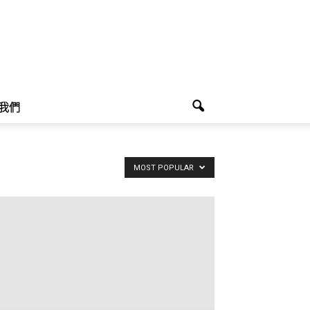
我們
MOST POPULAR