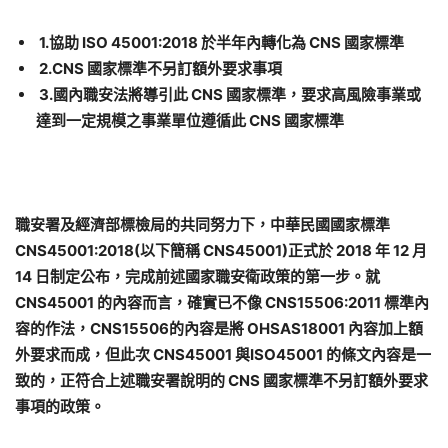
1.協助 ISO 45001:2018 於半年內轉化為 CNS 國家標準
2.CNS 國家標準不另訂額外要求事項
3.國內職安法將導引此 CNS 國家標準，要求高風險事業或
達到一定規模之事業單位遵循此 CNS 國家標準
職安署及經濟部標檢局的共同努力下，中華民國國家標準
CNS45001:2018(以下簡稱 CNS45001)正式於 2018 年 12 月
14 日制定公布，完成前述國家職安衛政策的第一步。就
CNS45001 的內容而言，確實已不像 CNS15506:2011 標準內
容的作法，CNS15506的內容是將 OHSAS18001 內容加上額
外要求而成，但此次 CNS45001 與ISO45001 的條文內容是一
致的，正符合上述職安署說明的 CNS 國家標準不另訂額外要求
事項的政策。